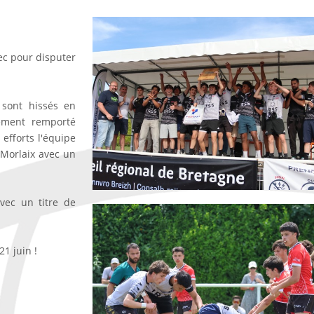
nec pour disputer
 sont hissés en
ement remporté
 efforts l'équipe
à Morlaix avec un
vec un titre de
21 juin !