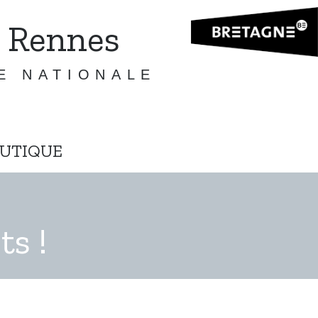
 Rennes
E NATIONALE
UTIQUE
ts !