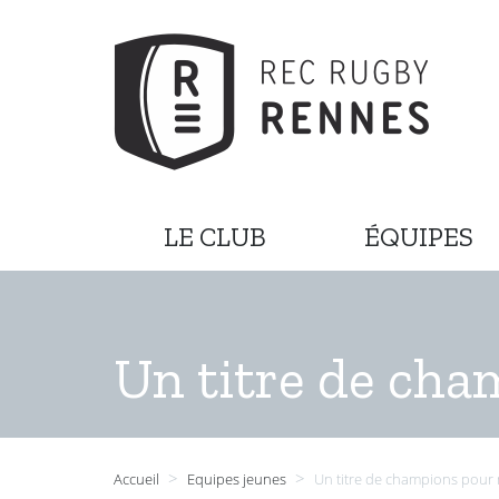
LE CLUB
ÉQUIPES
Un titre de cha
>
>
Accueil
Equipes jeunes
Un titre de champions pour 