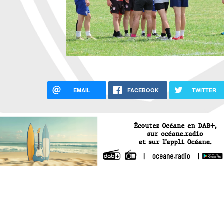
EMAIL
FACEBOOK
TWITTER