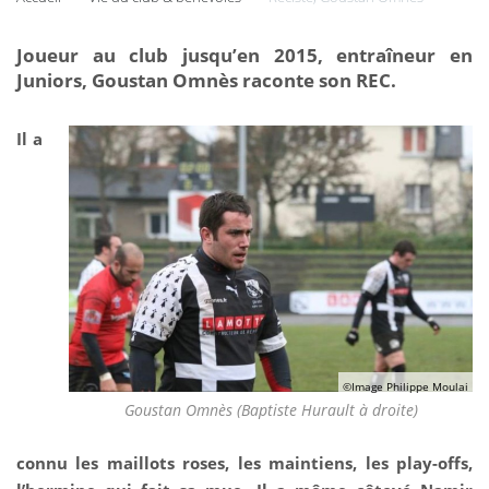
Joueur au club jusqu’en 2015, entraîneur en
Juniors, Goustan Omnès raconte son REC.
Il a
©Image Philippe Moulai
Goustan Omnès (Baptiste Hurault à droite)
connu les maillots roses, les maintiens, les play-offs,