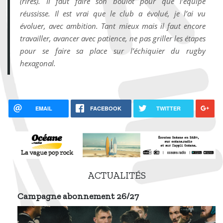
(rires). Il faut faire son boulot pour que l’équipe
réussisse. Il est vrai que le club a évolué, je l’ai vu
évoluer, avec ambition. Tant mieux mais il faut encore
travailler, avancer avec patience, ne pas griller les étapes
pour se faire sa place sur l’échiquier du rugby
hexagonal.
EMAIL
FACEBOOK
TWITTER
ACTUALITÉS
Campagne abonnement 26/27