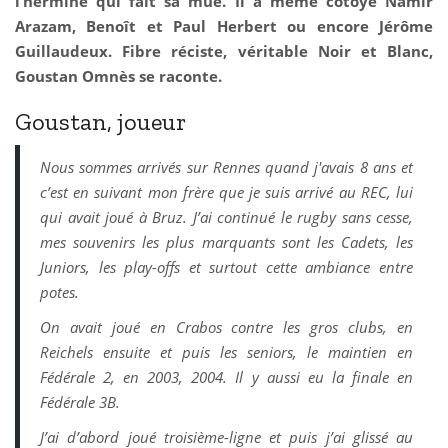
l’hermine qui fait sa mue. Il a même côtoyé Namir
Arazam, Benoît et Paul Herbert ou encore Jérôme
Guillaudeux. Fibre réciste, véritable Noir et Blanc,
Goustan Omnès se raconte.
Goustan, joueur
Nous sommes arrivés sur Rennes quand j'avais 8 ans et
c’est en suivant mon frère que je suis arrivé au REC, lui
qui avait joué à Bruz. J’ai continué le rugby sans cesse,
mes souvenirs les plus marquants sont les Cadets, les
Juniors, les play-offs et surtout cette ambiance entre
potes.
On avait joué en Crabos contre les gros clubs, en
Reichels ensuite et puis les seniors, le maintien en
Fédérale 2, en 2003, 2004. Il y aussi eu la finale en
Fédérale 3B.
J’ai d’abord joué troisième-ligne et puis j’ai glissé au