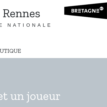
 Rennes
E NATIONALE
UTIQUE
et un joueur