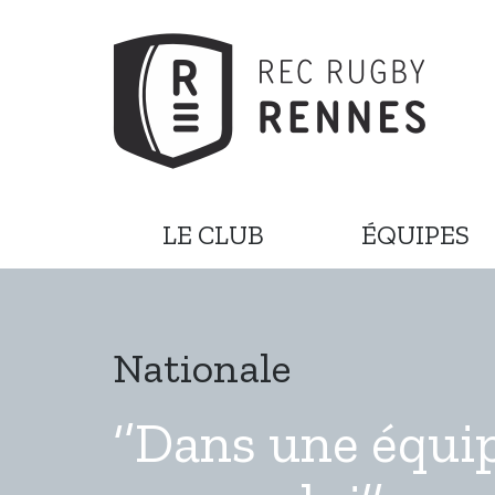
LE CLUB
ÉQUIPES
Nationale
‘’Dans une équi