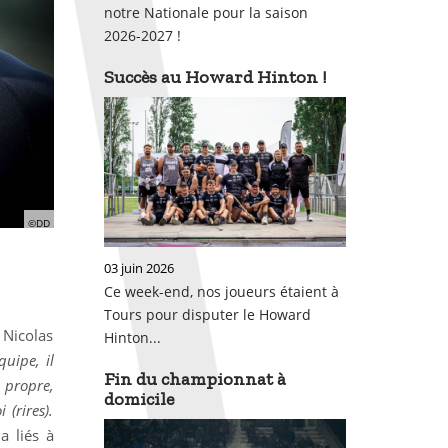
notre Nationale pour la saison
2026-2027 !
Succès au Howard Hinton !
©DD
03 juin 2026
Ce week-end, nos joueurs étaient à
Tours pour disputer le Howard
 Nicolas
Hinton...
uipe, il
Fin du championnat à
s propre,
domicile
(rires).
a liés à