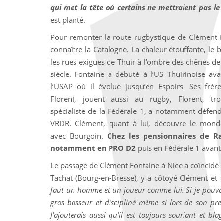
qui met la tête où certains ne mettraient pas le
est planté.
Pour remonter la route rugbystique de Clément Fo
connaître la Catalogne. La chaleur étouffante, le b
les rues exiguës de Thuir à l’ombre des chênes de 
siècle. Fontaine a débuté à l’US Thuirinoise ava
l’USAP où il évolue jusqu’en Espoirs. Ses frère
Florent, jouent aussi au rugby, Florent, tro
spécialiste de la Fédérale 1, a notamment défend
VRDR. Clément, quant à lui, découvre le mond
avec Bourgoin.
Chez les pensionnaires de Ra
notamment en PRO D2
puis en Fédérale 1 avant 
Le passage de Clément Fontaine à Nice a coïncidé
Tachat (Bourg-en-Bresse), y a côtoyé Clément et
faut un homme et un joueur comme lui. Si je pouvais 
gros bosseur et discipliné même si lors de son pre
J’ajouterais aussi qu’il est toujours souriant et bl