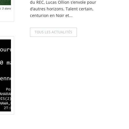
du REC, Lucas Ollion s’envole pour
d’autres horizons. Talent certain,
c 3 dans
centurion en Noir et...
TOUS LES ACTUALITÉS