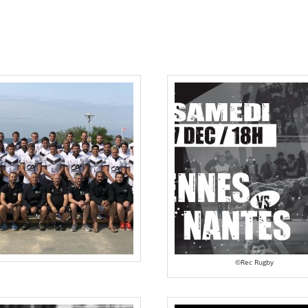
©Rec Rugby