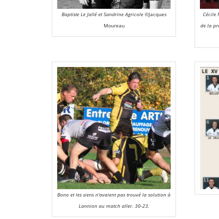
Baptiste Le Jallé et Sandrine Agricole
©Jacques
Cécile
Moureau
de la pr
Bono et les siens n'avaient pas trouvé la solution à
Lannion au match aller. 30-23.