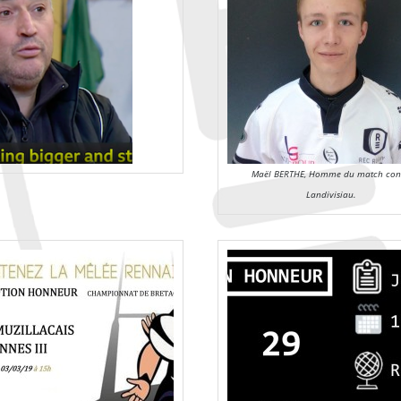
Maël BERTHE, Homme du match con
Landivisiau.