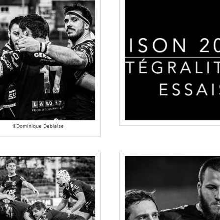
©Dominique Deblaise