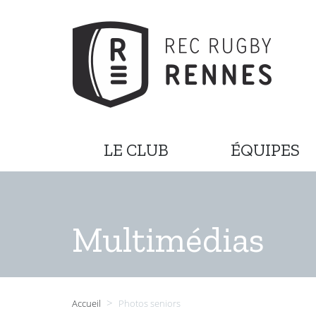
LE CLUB
ÉQUIPES
Multimédias
>
Accueil
Photos seniors