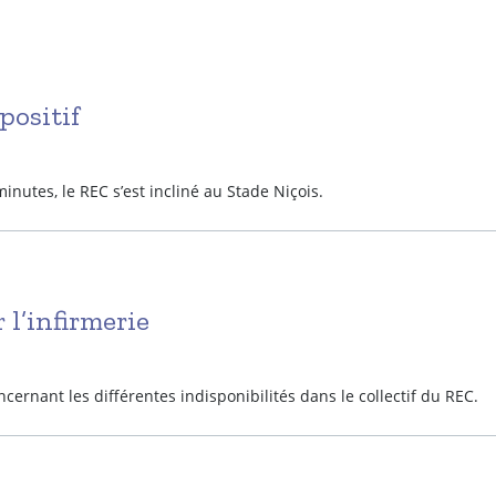
positif
inutes, le REC s’est incliné au Stade Niçois.
 l’infirmerie
ncernant les différentes indisponibilités dans le collectif du REC.