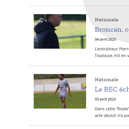
Nationale
Broncan, 
04 avril 2023
L’entraîneur Pie
Toulouse, est en v
Nationale
Le REC éc
03 avril 2023
Dans cette ‘’final
acte abouti n’a pas