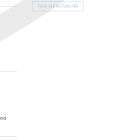
TOUS LES ACTUALITÉS
cond