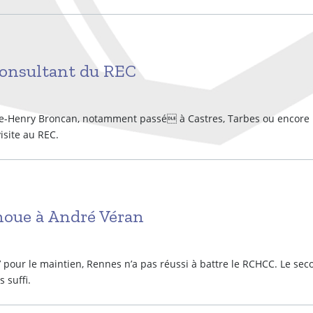
consultant du REC
rre-Henry Broncan, notamment passé à Castres, Tarbes ou encore
isite au REC.
houe à André Véran
e’’ pour le maintien, Rennes n’a pas réussi à battre le RCHCC. Le se
 suffi.