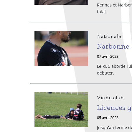
Rennes et Narbonn
total.
Nationale
Narbonne, p
07 avril 2023
Le REC aborde l’ul
débuter.
Vie du club
Licences g
05 avril 2023
Jusqu'au terme de 