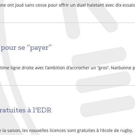
e ont joué sans cesse pour offrir un duel haletant avec dix essai
our se ‘’payer’’
time ligne droite avec l’ambition d’accrocher un ‘’gros’’. Narbonne 
ratuites à l'EDR
la saison, les nouvelles licences sont gratuites à l'école de rugby.