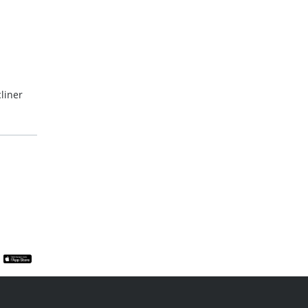
liner